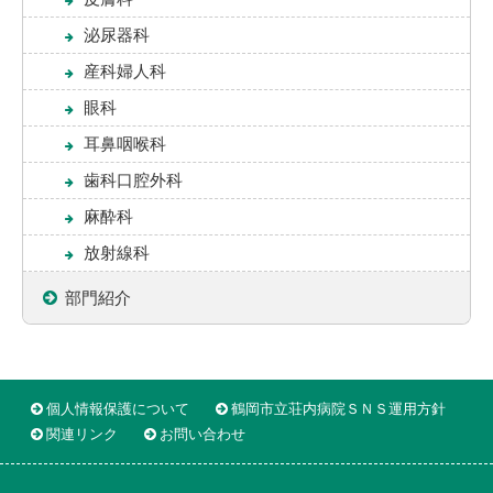
泌尿器科
産科婦人科
眼科
耳鼻咽喉科
歯科口腔外科
麻酔科
放射線科
部門紹介
個人情報保護について
鶴岡市立荘内病院ＳＮＳ運用方針
関連リンク
お問い合わせ