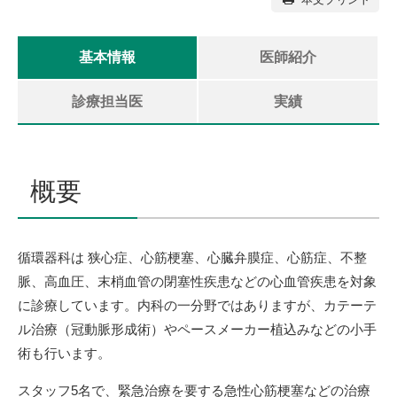
基本情報
医師紹介
診療担当医
実績
概要
循環器科は 狭心症、心筋梗塞、心臓弁膜症、心筋症、不整
脈、高血圧、末梢血管の閉塞性疾患などの心血管疾患を対象
に診療しています。内科の一分野ではありますが、カテーテ
ル治療（冠動脈形成術）やペースメーカー植込みなどの小手
術も行います。
スタッフ5名で、緊急治療を要する急性心筋梗塞などの治療